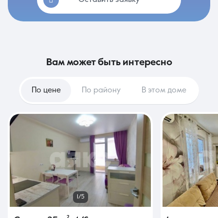
Оставить заявку
вам может быть интересно
По цене
По району
В этом доме
1/5