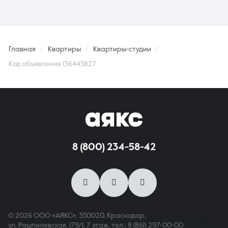
Главная
Квартиры
Квартиры-студии
Код объявления 136445827
8 (800) 234-58-42
© 2026 ООО «АЯКС», 350020, Краснодар,
ул. Рашпилевская, 179/1, 7 этаж,
тел.: 8 (861) 297-00-00