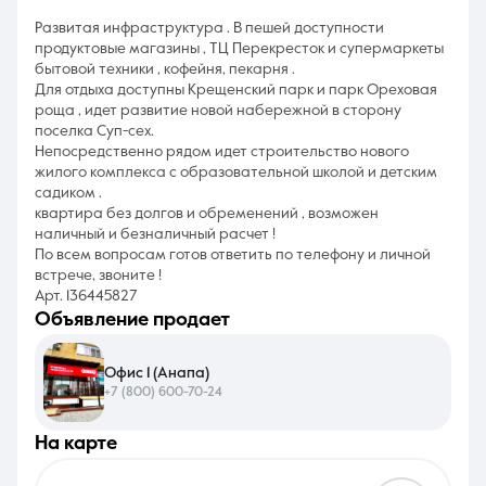
Развитая инфраструктура . В пешей доступности
продуктовые магазины , ТЦ Перекресток и супермаркеты
бытовой техники , кофейня, пекарня .
Для отдыха доступны Крещенский парк и парк Ореховая
роща , идет развитие новой набережной в сторону
поселка Суп-сех.
Непосредственно рядом идет строительство нового
жилого комплекса с образовательной школой и детским
садиком .
квартира без долгов и обременений , возможен
наличный и безналичный расчет !
По всем вопросам готов ответить по телефону и личной
встрече, звоните !
Арт. 136445827
объявление продает
Офис 1 (Анапа)
+7 (800) 600-70-24
на карте