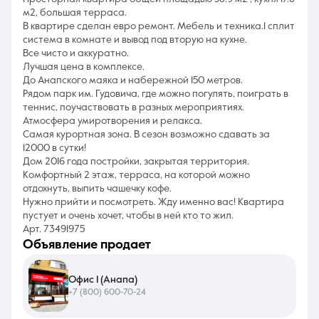
м2, большая терраса.
В квартире сделан евро ремонт. Мебель и техника.1 сплит
система в комнате и вывод под вторую на кухне.
Все чисто и аккуратно.
Лучшая цена в комплексе.
До Анапского маяка и набережной 150 метров.
Рядом парк им. Гудовича, где можно погулять, поиграть в
теннис, поучаствовать в разных мероприятиях.
Атмосфера умиротворения и релакса.
Самая курортная зона. В сезон возможно сдавать за
12000 в сутки!
Дом 2016 года постройки, закрытая территория.
Комфортный 2 этаж, терраса, на которой можно
отдохнуть, выпить чашечку кофе.
Нужно прийти и посмотреть. Жду именно вас! Квартира
пустует и очень хочет, чтобы в ней кто то жил.
Арт. 73491975
объявление продает
Офис 1 (Анапа)
+7 (800) 600-70-24