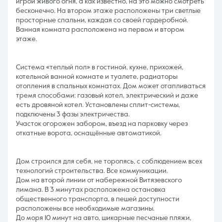
игрой живого огня, а как известно, на это можно смотреть
бесконечно. На втором этаже расположены три светлые
просторные спальни, каждая со своей гардеробной.
Ванная комната расположена на первом и втором
этаже.
Система «теплый пол» в гостиной, кухне, прихожей,
котельной ванной комнате и туалете, радиаторы
отопления в спальных комнатах. Дом может отапливаться
тремя способами: газовый котел, электрический и даже
есть дровяной котел. Установлены сплит-системы,
подключены 3 фазы электричества.
Участок огорожен забором, въезд на парковку через
откатные ворота, оснащённые автоматикой.
Дом строился для себя, не торопясь, с соблюдением всех
технологий строительства. Все коммуникации.
Дом на второй линии от набережной Витязевского
лимана. В 3 минутах расположена остановка
общественного транспорта, в пешей доступности
расположены все необходимые магазины.
До моря 10 минут на авто, шикарные песчаные пляжи,