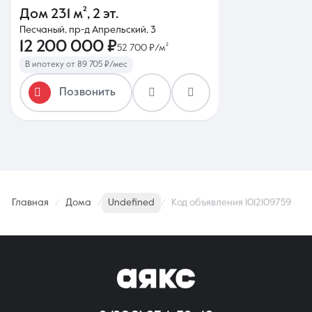
Дом
231 м²
,
2 эт.
Песчаный, пр-д Апрельский, 3
12 200 000 ₽
52 700 ₽/м²
В ипотеку от 89 705 ₽/мес
Позвонить
Главная
Дома
Undefined
Код объявления 1012109759