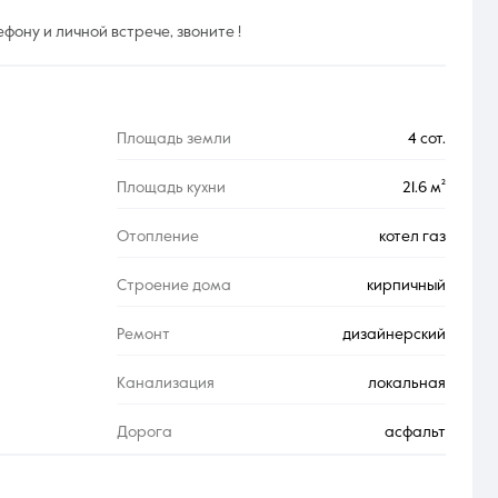
ону и личной встрече, звоните !
Площадь земли
4 сот.
Площадь кухни
21.6 м²
Отопление
котел газ
Строение дома
кирпичный
Ремонт
дизайнерский
Канализация
локальная
Дорога
асфальт