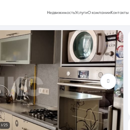
Недвижимость
Услуги
О компании
Контакты
Избранное
0 объявлений
Услуги
1/25