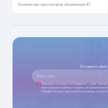
Количество просмотров объявления 47
Оставьте свой
Ваше имя
Нажимая на кнопку «Отправить», я даю соглас
персональных данных» в целях оказания консу
Обработка моих персональных данных осуществ