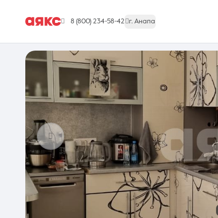
8 (800) 234-58-42
г. Анапа
г. Анапа
Недвижимость