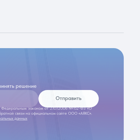
ринять решение
Отправить
 с Федеральным законом от 27.07.2006 №152-ФЗ «О
обратной связи на официальном сайте ООО «АЯКС».
нальных данных