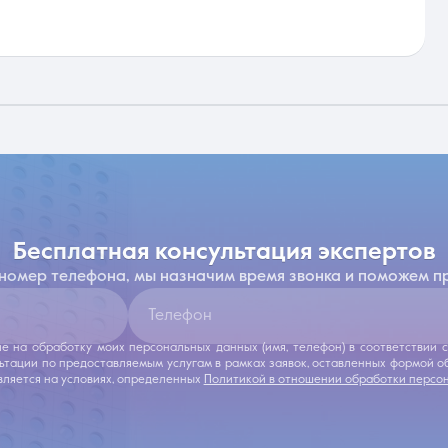
бесплатная консультация экспертов
 номер телефона, мы назначим время звонка и поможем п
Телефон
ие на обработку моих персональных данных (имя, телефон) в соответствии
льтации по предоставляемым услугам в рамках заявок, оставленных формой 
ляется на условиях, определенных
Политикой в отношении обработки персо