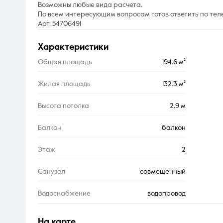
Возможны любые вида расчета.
По всем интересующим вопросам готов ответить по телеф
Арт. 54706491
характеристики
Общая площадь
194.6 м²
Жилая площадь
132.3 м²
Высота потолка
2.9 м
Балкон
балкон
Этаж
2
Санузел
совмещенный
Водоснабжение
водопровод
на карте