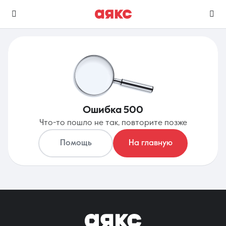
г. Анапа
Избранное
Сравнение
Ошибка 500
0 объявлений
0 объявлений
Что-то пошло не так, повторите позже
Недвижимость
Услуги
Помощь
На главную
О компании
Контакты