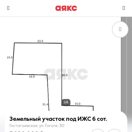
г. Анапа
Избранное
Сравнение
0 объявлений
0 объявлений
Недвижимость
Услуги
1/4
Земельный участок под ИЖС
6 сот.
Гостагаевская, ул. Гоголя, 30
О компании
Контакты