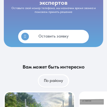
экспертов
Оставьте свой номер телефона, мы назначим время звонка и
поможем принять решение
Оставить заявку
вам может быть интересно
По району