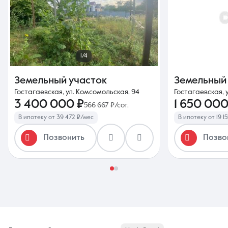
1/4
Земельный участок
Земельный
Гостагаевская, ул. Комсомольская, 94
Гостагаевская, у
3 400 000 ₽
1 650 000
566 667 ₽/сот.
В ипотеку от 39 472 ₽/мес
В ипотеку от 19 1
Позвонить
Позво