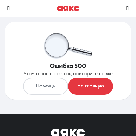
г. Анапа
Избранное
Сравнение
Ошибка 500
0 объявлений
0 объявлений
Что-то пошло не так, повторите позже
Недвижимость
Услуги
Помощь
На главную
О компании
Контакты