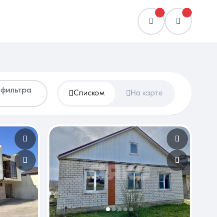
 фильтра
Списком
На карте
Сравнение
0 объявлений