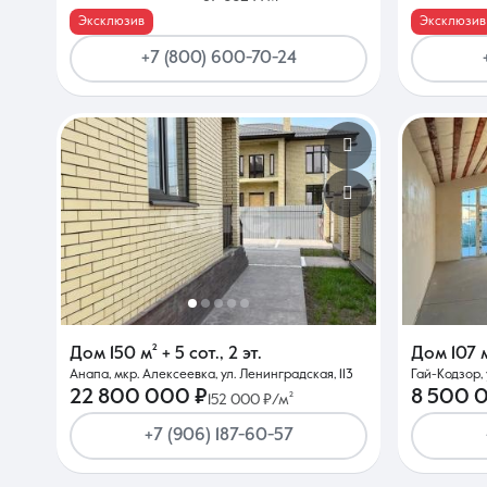
Эксклюзив
Эксклюзив
+7 (800) 600-70-24
Дом
150 м²
+ 5 сот.
,
2 эт.
Дом
107 
Анапа, мкр. Алексеевка, ул. Ленинградская, 113
Гай-Кодзор, 
22 800 000 ₽
8 500 
152 000 ₽/м²
+7 (906) 187-60-57