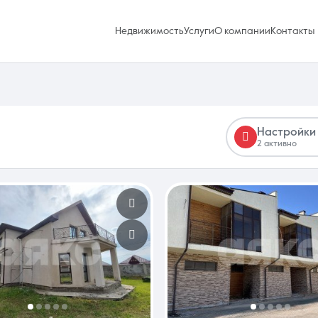
Недвижимость
Услуги
О компании
Контакты
Настройки
2 активно
Избранное
0 объявлений
Услуги