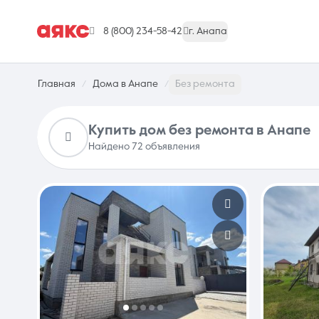
8 (800) 234-58-42
г. Анапа
Главная
Дома в Анапе
Без ремонта
Купить дом без ремонта в Анапе
Найдено 72 объявления
г. Анапа
Недвижимость