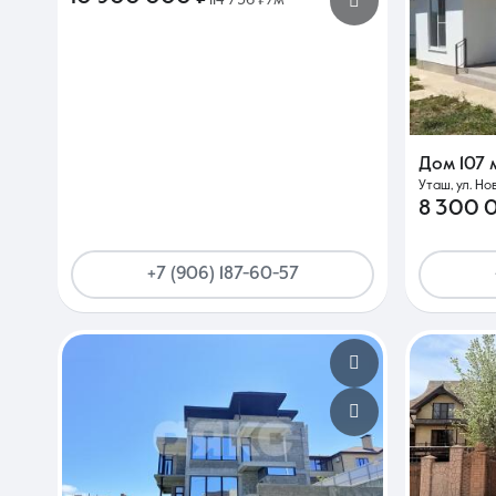
Дом
107 
Уташ, ул. Но
8 300 
+7 (906) 187-60-57