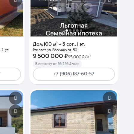
Дом
100 м²
+ 5 сот.
,
1 эт.
2, ул.
Рассвет, ул. Российская, 50
9 500 000 ₽
95 000 ₽/м²
В ипотеку от 56 256 ₽/мес
7
+7 (906) 187-60-57