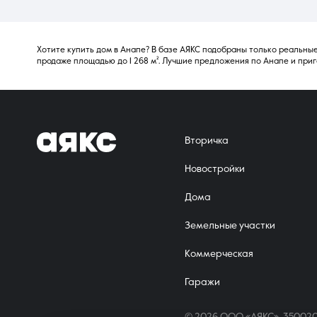
Хотите купить дом в Анапе? В базе АЯКС подобраны только реальные
продаже площадью до 1 268 м². Лучшие предложения по Анапе и приг
Вторичка
Новостройки
Дома
Земельные участки
Коммерческая
Гаражи