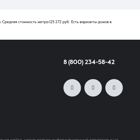
 Средняя стоимость метра 125 272 руб. Есть варианты домов в
8 (800) 234-58-42