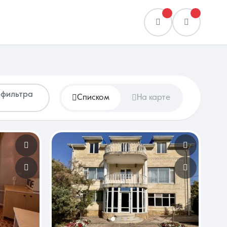
 фильтра
Списком
На карте
Сравнение
0 объявлений