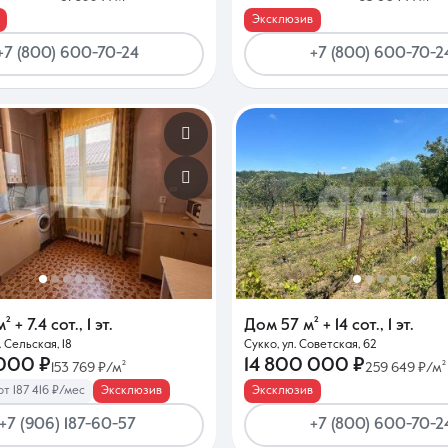
Эксклюзив
+7 (800) 600-70-24
+7 (800) 600-70-2
м²
+ 7.4 сот.
,
1 эт.
Дом
57 м²
+ 14 сот.
,
1 эт.
. Сельская, 18
Сукко, ул. Советская, 62
 000 ₽
14 800 000 ₽
153 769 ₽/м²
259 649 ₽/м²
от 187 416 ₽/мес
Эксклюзив
Эксклюзив
+7 (906) 187-60-57
+7 (800) 600-70-2