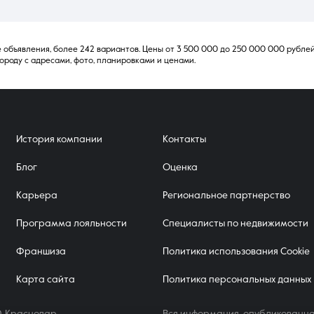
 объявления, более 242 вариантов. Цены от 3 500 000 до 250 000 000 рублей.
ороду с адресами, фото, планировками и ценами.
История компании
Контакты
Блог
Оценка
Карьера
Региональное партнерство
Программа лояльности
Специалисты по недвижимости
Франшиза
Политика использования Cookie
Карта сайта
Политика персональных данных