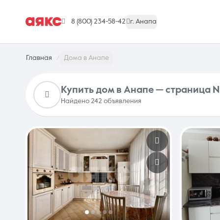
8 (800) 234-58-42
г. Анапа
Главная
Дома в Анапе
Купить дом в Анапе — страница 
Найдено 242 объявления
г. Анапа
Недвижимость