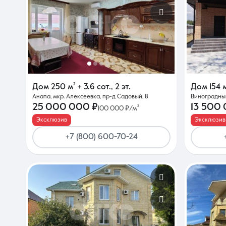
Дом
250 м²
+ 3.6 сот.
,
2 эт.
Дом
154 
Анапа, мкр. Алексеевка, пр-д Садовый, 8
Виноградный,
25 000 000 ₽
13 500
100 000 ₽/м²
Эксклюзив
Эксклюзив
+7 (800) 600-70-24