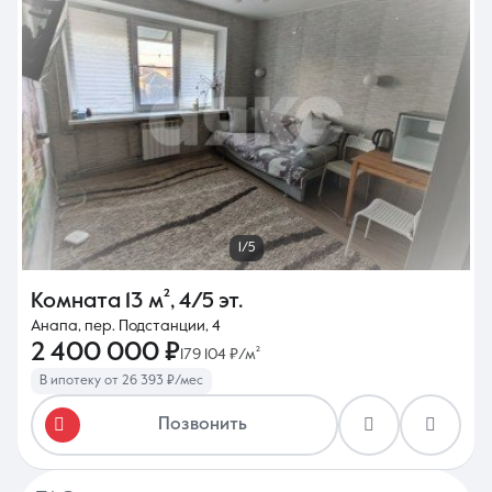
1/5
Комната
13 м²
,
4/5 эт.
Анапа, пер. Подстанции, 4
2 400 000 ₽
179 104 ₽/м²
В ипотеку от 26 393 ₽/мес
Позвонить