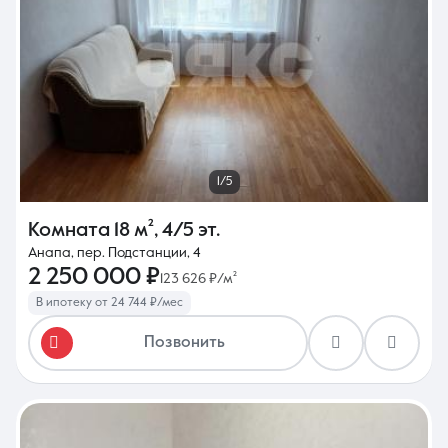
1/5
Комната
18 м²
,
4/5 эт.
Анапа, пер. Подстанции, 4
2 250 000 ₽
123 626 ₽/м²
В ипотеку от 24 744 ₽/мес
Позвонить