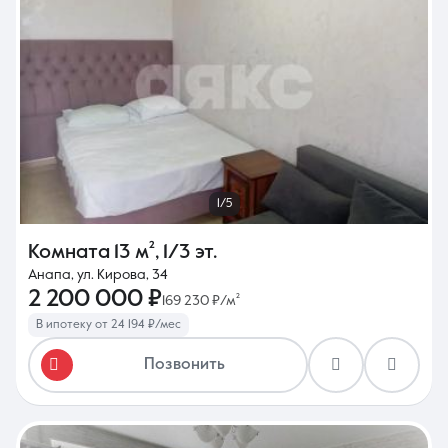
1/5
Комната
13 м²
,
1/3 эт.
Анапа, ул. Кирова, 34
2 200 000 ₽
169 230 ₽/м²
В ипотеку от 24 194 ₽/мес
Позвонить