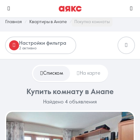
Главная
Квартиры в Анапе
Покупка комнаты
Настройки фильтра
г. Анапа
2 активно
Избранное
Сравнение
0 объявлений
0 объявлений
Списком
На карте
Недвижимость
Услуги
Купить комнату в Анапе
Найдено 4 объявления
О компании
Контакты